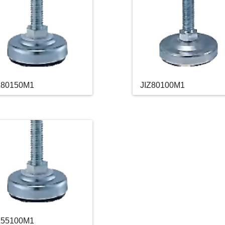
Z80150M1
JIZ80100M1
Z55100M1