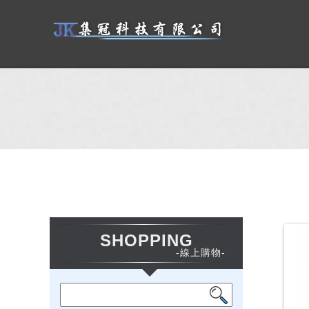
SHOPPING
-線上購物-