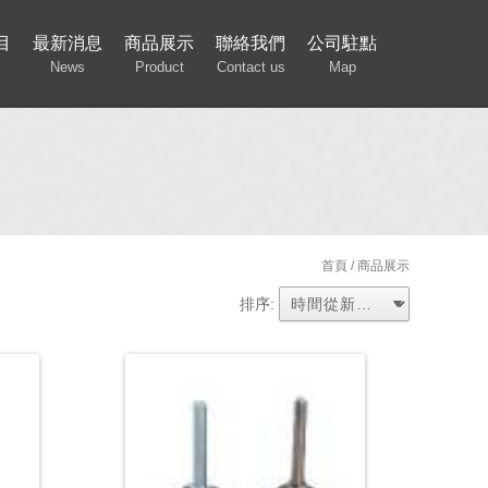
目
最新消息
商品展示
聯絡我們
公司駐點
News
Product
Contact us
Map
首頁
/ 商品展示
排序: