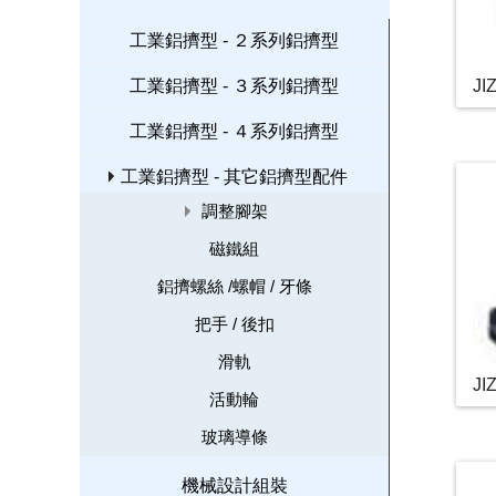
工業鋁擠型 - ２系列鋁擠型
工業鋁擠型 - ３系列鋁擠型
JI
工業鋁擠型 - ４系列鋁擠型
工業鋁擠型 - 其它鋁擠型配件
調整腳架
磁鐵組
鋁擠螺絲 /螺帽 / 牙條
把手 / 後扣
滑軌
JI
活動輪
玻璃導條
機械設計組裝