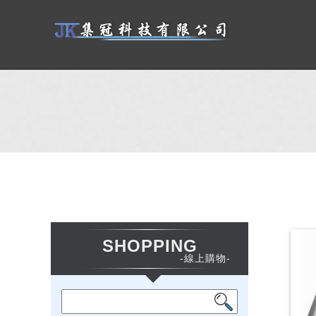
SHOPPING
-線上購物-