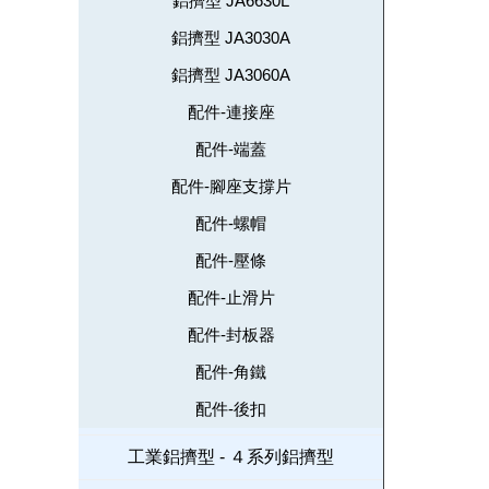
鋁擠型 JA6630L
鋁擠型 JA3030A
鋁擠型 JA3060A
配件-連接座
配件-端蓋
配件-腳座支撐片
配件-螺帽
配件-壓條
配件-止滑片
配件-封板器
配件-角鐵
配件-後扣
工業鋁擠型 - ４系列鋁擠型