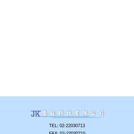
TEL: 02-22030713
FAX: 02-22030710