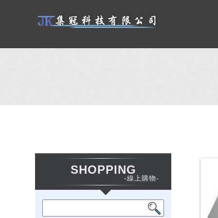
SHOPPING
-線上購物-