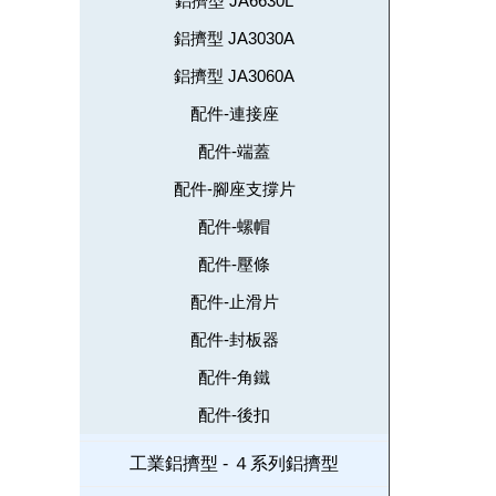
鋁擠型 JA6630L
鋁擠型 JA3030A
鋁擠型 JA3060A
配件-連接座
配件-端蓋
配件-腳座支撐片
配件-螺帽
配件-壓條
配件-止滑片
配件-封板器
配件-角鐵
配件-後扣
工業鋁擠型 - ４系列鋁擠型