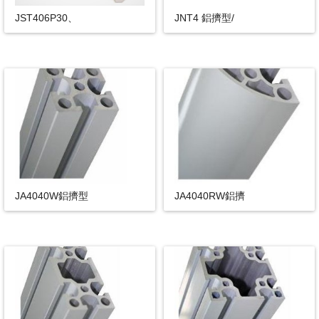
JST406P30、
JNT4 鋁擠型/
JA4040W鋁擠型
JA4040RW鋁擠