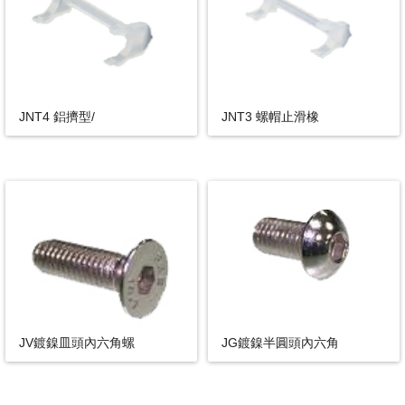
JNT4 鋁擠型/
JNT3 螺帽止滑橡
JV鍍鎳皿頭內六角螺
JG鍍鎳半圓頭內六角