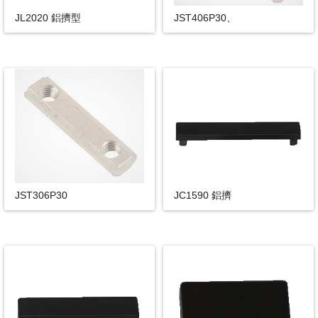
JL2020 鋁擠型
JST406P30、
JST306P30
JC1590 鋁擠