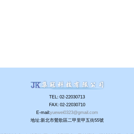
TEL: 02-22030713
FAX: 02-22030710
E-mail:
yuewei0323@gmail.com
地址:新北市鶯歌區二甲里甲五街55號