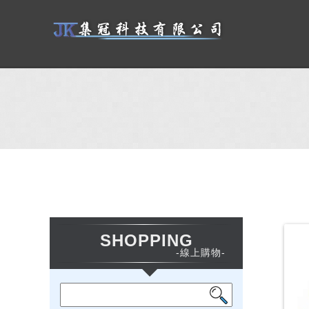
SHOPPING
-線上購物-