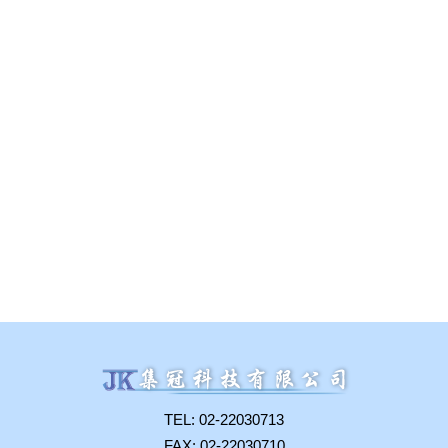
TEL: 02-22030713
FAX: 02-22030710