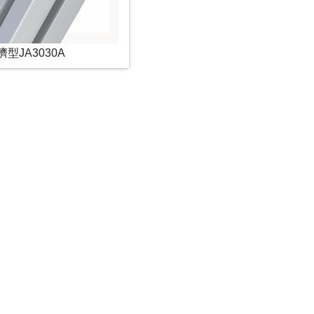
擠型JA3030A