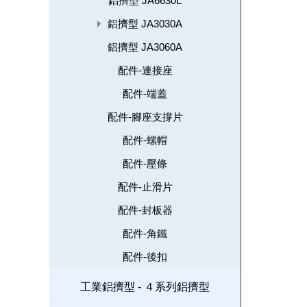
鋁擠型 JA6630L
鋁擠型 JA3030A
鋁擠型 JA3060A
配件-連接座
配件-端蓋
配件-腳座支撐片
配件-螺帽
配件-壓條
配件-止滑片
配件-封板器
配件-角鐵
配件-後扣
工業鋁擠型 - ４系列鋁擠型