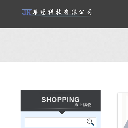
SHOPPING
-線上購物-