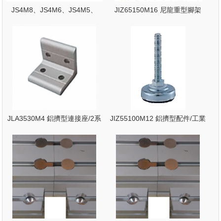
JS4M8、JS4M6、JS4M5、
JIZ65150M16 尼龍重型腳架
JS4M4 螺帽/4系列鋁擠型
JLA3530M4 鋁擠型連接座/2系
JIZ55100M12 鋁擠型配件/工業
列鋁擠型配件
鋁擠型