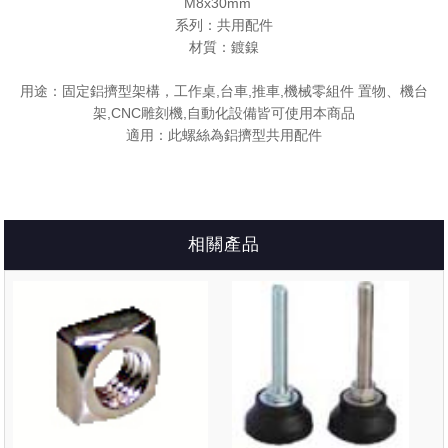
M8x30mm
系列：共用配件
材質：鍍鎳
用途：固定鋁擠型架構，工作桌,台車,推車,機械零組件 置物、機台
架,CNC雕刻機,自動化設備皆可使用本商品
適用：此螺絲為鋁擠型共用配件
相關產品