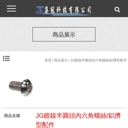
商品展示
首頁
/
商品展示
/ JG鍍鎳半圓頭內六角螺絲/鋁擠型配件
JG鍍鎳半圓頭內六角螺絲/鋁擠
商品名稱
型配件