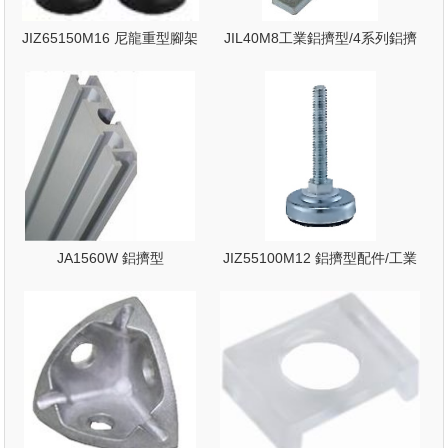
JIZ65150M16 尼龍重型腳架
JIL40M8工業鋁擠型/4系列鋁擠
型
JA1560W 鋁擠型
JIZ55100M12 鋁擠型配件/工業
鋁擠型