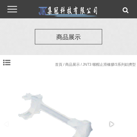
商品展示
首頁
/
商品展示
/ JNT3 螺帽止滑橡膠/3系列鋁擠型